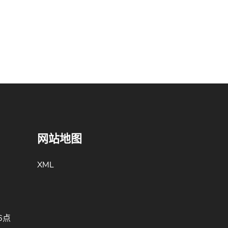
网站地图
XML
6点