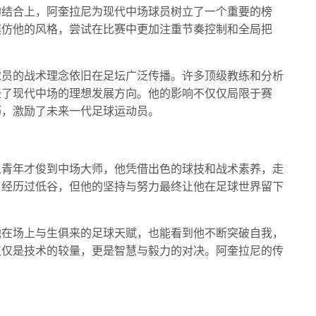
的结合上，阿奎拉尼为现代中场球员树立了一个重要的榜
模仿他的风格，尝试在比赛中更加注重节奏控制和全局把
球员的战术理念依旧在足坛广泛传播。许多顶级教练和分析
表了现代中场的理想发展方向。他的影响不仅仅局限于赛
巧，激励了未来一代足球运动员。
从青年才俊到中场大师，他凭借出色的球技和战术素养，走
曾经历过低谷，但他的坚持与努力最终让他在足球世界留下
他在场上与生俱来的足球天赋，也能看到他不断突破自我，
仅仅是技术的较量，更是智慧与毅力的对决。阿奎拉尼的传
。