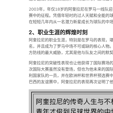
2003年，年仅18岁的阿奎拉尼在罗马一线
赛中的征程。凭借年轻时的过人天赋和全能的
在短短几年内从一名潜力新星成长为球队的中
2、职业生涯的辉煌时刻
阿奎拉尼的职业生涯，特别是在罗马的表现，堪
名，并且成为了罗马中场不可或缺的核心人物
方防线的最大威胁，尤其是他与队友之间的默
阿奎拉尼的突破性表现也让他获得了国际赛场的
次国际大赛虽然没有登场，但也为他未来的国际
利国家队的一员，并在欧洲杯和世界杯预选赛中
巴西的友谊赛中，阿奎拉尼的表现再次证明了