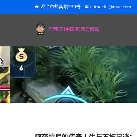
漳平市师桑坝239号
climactic@mac.com