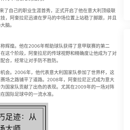
队迎来了自己的职业生涯首秀，正式开启了他在意大利顶级联
球技，阿奎拉尼迅速在罗马的中场位置上站稳了脚跟，并且
场大脑。
称辉煌。他在2006年帮助球队获得了意甲联赛的第二
。在这个阶段，阿奎拉尼的传球视野和精确度让他成为了对
契配合，经常让对手防不胜防。
机会。2006年，他代表意大利国家队参加了世界杯，这
赛场之路铺平了道路。2008年，阿奎拉尼正式成为意大
为国家队贡献了出色的表现。尤其在2009年的一场对阵
他在国际足球中的一流水准。