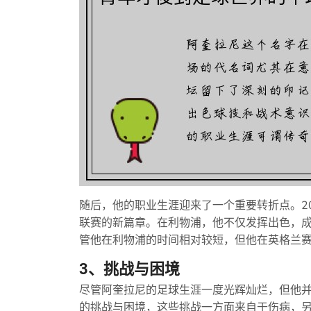
随后，他的职业生涯迎来了一个重要转折点。2
联赛的新篇章。在利物浦，他不仅发挥出色，
管他在利物浦的时间相对较短，但他在英格兰
3、挑战与困境
尽管阿奎拉尼的足球生涯一度光辉灿烂，但他
的挑战与困境，这些挑战一方面来自于伤病，