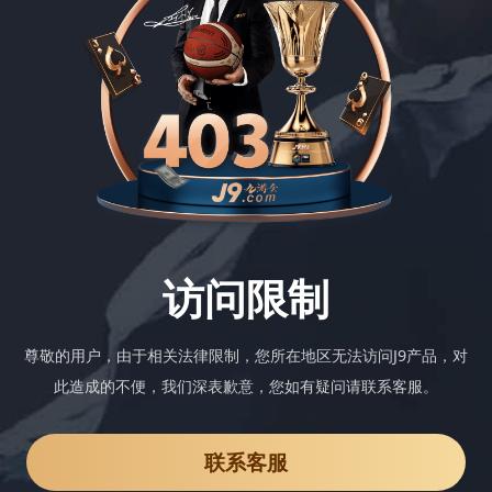
访问限制
尊敬的用户，由于相关法律限制，您所在地区无法访问J9产品，对
此造成的不便，我们深表歉意，您如有疑问请联系客服。
联系客服