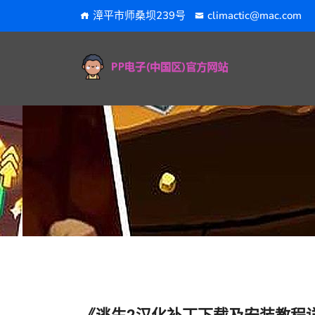
漳平市师桑坝239号
climactic@mac.com