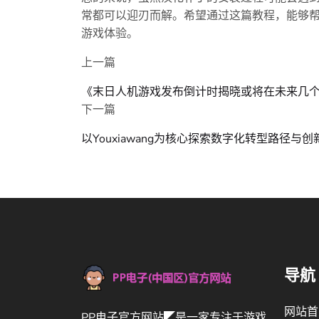
常都可以迎刃而解。希望通过这篇教程，能够帮
游戏体验。
上一篇
《末日人机游戏发布倒计时揭晓或将在未来几
下一篇
以Youxiawang为核心探索数字化转型路径
导航
网站首
PP电子官方网站◤是一家专注于游戏