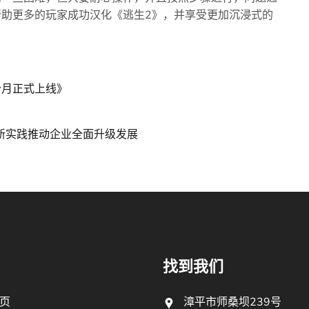
助更多的玩家成功汉化《逃生2》，并享受更加沉浸式的
个月正式上线》
与创新实践推动企业全面升级发展
找到我们
页
漳平市师桑坝239号