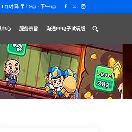
工作时间: 早上9点 - 下午6点
讯中心
服务宗旨
沟通PP电子试玩版