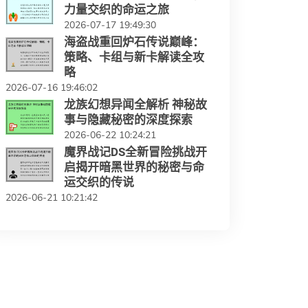
力量交织的命运之旅
2026-07-17 19:49:30
海盗战重回炉石传说巅峰：
策略、卡组与新卡解读全攻
略
2026-07-16 19:46:02
龙族幻想异闻全解析 神秘故
事与隐藏秘密的深度探索
2026-06-22 10:24:21
魔界战记DS全新冒险挑战开
启揭开暗黑世界的秘密与命
运交织的传说
2026-06-21 10:21:42