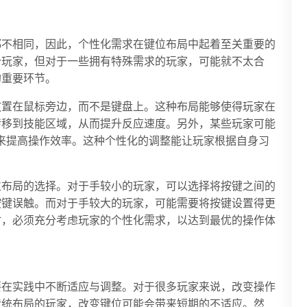
都不相同，因此，个性化需求在键位布局中起着至关重要的
分玩家，但对于一些拥有特殊需求的玩家，可能就不太合
的重要环节。
放置在鼠标旁边，而不是键盘上。这种布局能够使得玩家在
转移到技能区域，从而提升反应速度。另外，某些玩家可能
键来提高操作效率。这种个性化的调整能让玩家根据自身习
位布局的选择。对于手较小的玩家，可以选择将按键之间的
按键误触。而对于手较大的玩家，可能需要将按键设置得更
时，必须充分考虑玩家的个性化需求，以达到最优的操作体
要在实践中不断适应与调整。对于很多玩家来说，改变操作
传统布局的玩家，改变键位可能会带来短期的不适应。然