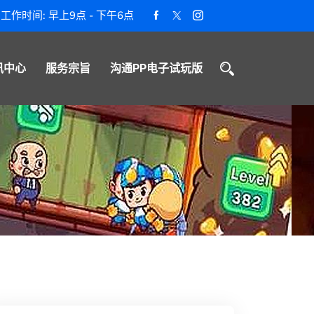
工作时间: 早上9点 - 下午6点
讯中心
服务宗旨
沟通PP电子试玩版