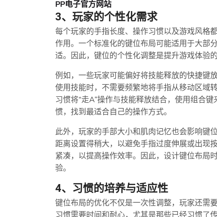
PP电子官方网站
3、玩家的个性化需求
每个玩家的手指长度、操作习惯以及游戏风格
作用。一个标准化的键位布局可能适用于大部
适。因此，键位的个性化调整是提升游戏体验
例如，一些玩家可能偏好将技能释放的快捷键
使用技能时，不需要频繁地将手指从移动区域
习惯将“走A”操作与技能释放结合，使用组合
惯，找到最适合自己的操作方式。
此外，玩家的手部大小和肌肉记忆也会影响键
距离设置得稍大，以避免手指过度伸展或出现
紧凑，以提高操作效率。因此，设计键位布局
验。
4、习惯的培养与适应性
键位布局的优化不仅是一次性调整，玩家还需
习惯需要时间和耐心，尤其是那些已经习惯了