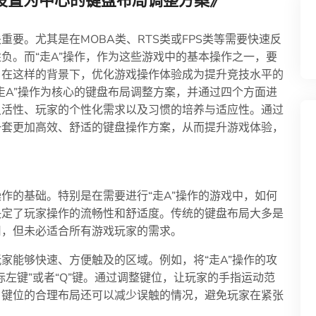
设置为中心的键盘布局调整方案》
要。尤其是在MOBA类、RTS类或FPS类等需要快速反
负。而“走A”操作，作为这些游戏中的基本操作之一，要
。在这样的背景下，优化游戏操作体验成为提升竞技水平的
走A”操作为核心的键盘布局调整方案，并通过四个方面进
灵活性、玩家的个性化需求以及习惯的培养与适应性。通过
一套更加高效、舒适的键盘操作方案，从而提升游戏体验，
作的基础。特别是在需要进行“走A”操作的游戏中，如何
决定了玩家操作的流畅性和舒适度。传统的键盘布局大多是
用，但未必适合所有游戏玩家的需求。
家能够快速、方便触及的区域。例如，将“走A”操作的攻
左键”或者“Q”键。通过调整键位，让玩家的手指运动范
，键位的合理布局还可以减少误触的情况，避免玩家在紧张