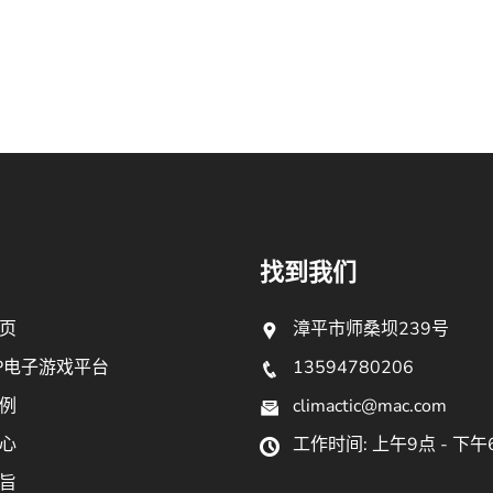
找到我们
页
漳平市师桑坝239号
P电子游戏平台
13594780206
例
climactic@mac.com
心
工作时间: 上午9点 - 下午
旨