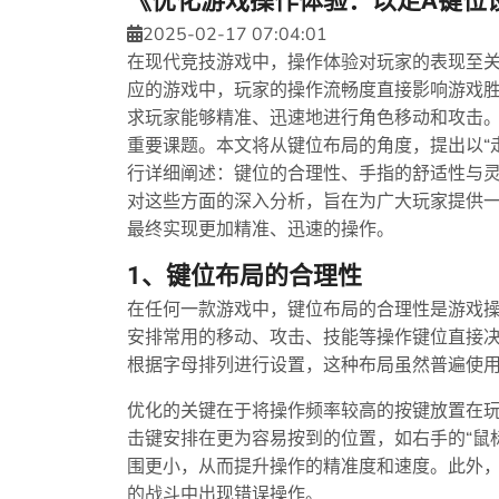
《优化游戏操作体验：以走A键位
2025-02-17 07:04:01
在现代竞技游戏中，操作体验对玩家的表现至关重
应的游戏中，玩家的操作流畅度直接影响游戏胜
求玩家能够精准、迅速地进行角色移动和攻击
重要课题。本文将从键位布局的角度，提出以“
行详细阐述：键位的合理性、手指的舒适性与
对这些方面的深入分析，旨在为广大玩家提供
最终实现更加精准、迅速的操作。
1、键位布局的合理性
在任何一款游戏中，键位布局的合理性是游戏操
安排常用的移动、攻击、技能等操作键位直接
根据字母排列进行设置，这种布局虽然普遍使
优化的关键在于将操作频率较高的按键放置在玩
击键安排在更为容易按到的位置，如右手的“鼠标
围更小，从而提升操作的精准度和速度。此外
的战斗中出现错误操作。