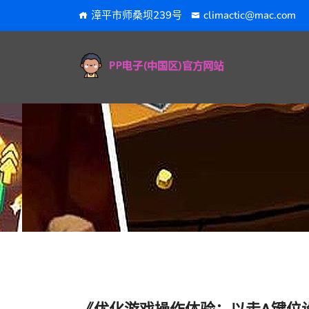
漳平市师桑坝239号
climactic@mac.com