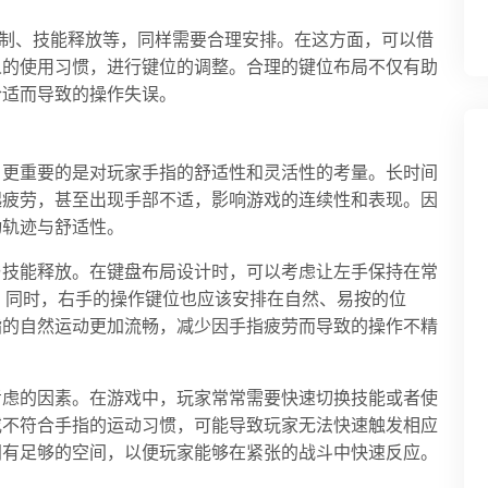
控制、技能释放等，同样需要合理安排。在这方面，可以借
人的使用习惯，进行键位的调整。合理的键位布局不仅有助
合适而导致的操作失误。
，更重要的是对玩家手指的舒适性和灵活性的考量。长时间
起疲劳，甚至出现手部不适，影响游戏的连续性和表现。因
动轨迹与舒适性。
与技能释放。在键盘布局设计时，可以考虑让左手保持在常
。同时，右手的操作键位也应该安排在自然、易按的位
指的自然运动更加流畅，减少因手指疲劳而导致的操作不精
考虑的因素。在游戏中，玩家常常需要快速切换技能或者使
或不符合手指的运动习惯，可能导致玩家无法快速触发相应
间有足够的空间，以便玩家能够在紧张的战斗中快速反应。