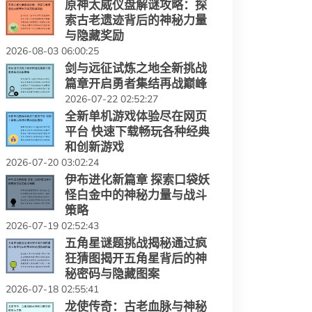
原神太威仪盘解谜攻略：探
索古老遗迹背后的神秘力量
与隐藏奖励
2026-08-03 06:00:25
剑与远征试炼之地全新挑战
篇章开启勇者集结再战巅峰
2026-07-22 02:52:27
全新单机游戏体验尽在网页
平台 快速下载畅玩各种经典
和创新游戏
2026-07-20 03:02:24
伊布进化新篇章 探索口袋妖
怪白金中的神秘力量与战斗
策略
2026-07-19 02:52:43
五角星谜题挑战揭秘通过疯
狂猜图揭开五角星背后的神
秘密码与隐藏图案
2026-07-18 02:55:41
龙使传奇：古老血脉与神秘