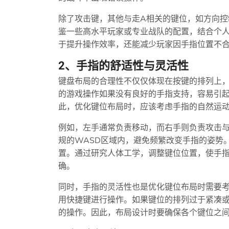
除了攻击键，其他与走A相关的键位，如方向
鉴一些高水平玩家或专业战队的配置，结合个
于提升操作效率，还能减少玩家因手指位置不
2、手指的舒适性与灵活性
键盘布局的合理性不仅仅体现在按键的排列上
的游戏操作如果没有良好的手指支持，容易引
此，优化键位布局时，应该考虑手指的自然运
例如，左手通常负责移动，而右手则负责攻击
规的WASD区域内，避免频繁改变手指的姿势
置。通过研究人体工学，调整键位位置，使手
确。
同时，手指的灵活性也是优化键位布局时需要
用快捷键进行操作。如果键位的排列过于紧凑
的操作。因此，布局设计时要确保各个键位之